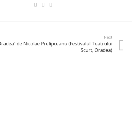
Next
 Oradea” de Nicolae Prelipceanu (Festivalul Teatrului
Scurt, Oradea)