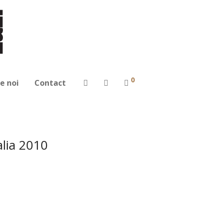
0
e noi
Contact
alia 2010