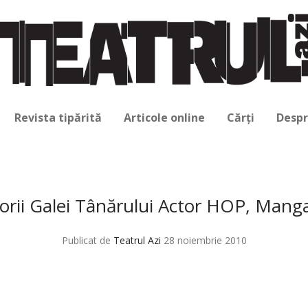
Revista tipărită
Articole online
Cărți
Despr
orii Galei Tânărului Actor HOP, Mang
Publicat de
Teatrul Azi
28 noiembrie 2010