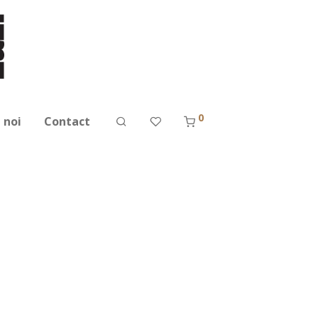
0
 noi
Contact