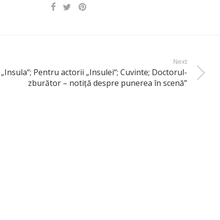
Next
Insula“; Pentru actorii „Insulei“; Cuvinte; Doctorul-
zburător – notiţă despre punerea în scenă”