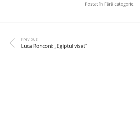
Postat în Fără categorie.
Previous
Luca Ronconi: „Egiptul visat”