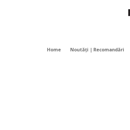
Home
Noutăți | Recomandări