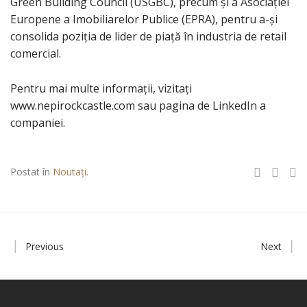
Green Building Council (USGBC), precum și a Asociației
Europene a Imobiliarelor Publice (EPRA), pentru a-și
consolida poziția de lider de piață în industria de retail
comercial.
Pentru mai multe informații, vizitați
www.nepirockcastle.com sau pagina de LinkedIn a
companiei.
Postat în
Noutați
.
Previous
Next