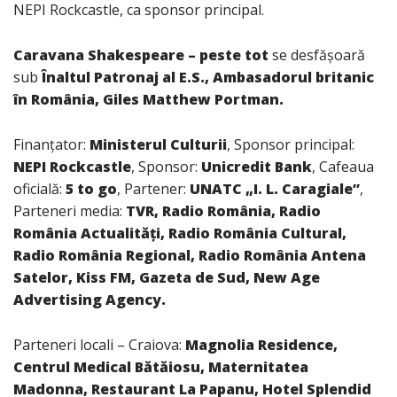
NEPI Rockcastle, ca sponsor principal.
Caravana Shakespeare – peste tot
se desfășoară
sub
Înaltul Patronaj al E.S., Ambasadorul britanic
în România, Giles Matthew Portman.
Finanțator:
Ministerul Culturii
, Sponsor principal:
NEPI Rockcastle
, Sponsor:
Unicredit Bank
, Cafeaua
oficială:
5 to go
, Partener:
UNATC „I. L. Caragiale”
,
Parteneri media:
TVR, Radio România, Radio
România Actualități, Radio România Cultural,
Radio România Regional, Radio România Antena
Satelor, Kiss FM, Gazeta de Sud, New Age
Advertising Agency.
Parteneri locali – Craiova:
Magnolia Residence,
Centrul Medical Bătăiosu, Maternitatea
Madonna, Restaurant La Papanu, Hotel Splendid