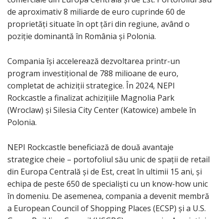
de aproximativ 8 miliarde de euro cuprinde 60 de
proprietăți situate în opt țări din regiune, având o
poziție dominantă în România și Polonia.
Compania își accelerează dezvoltarea printr-un
program investițional de 788 milioane de euro,
completat de achiziții strategice. În 2024, NEPI
Rockcastle a finalizat achizițiile Magnolia Park
(Wroclaw) și Silesia City Center (Katowice) ambele în
Polonia.
NEPI Rockcastle beneficiază de două avantaje
strategice cheie – portofoliul său unic de spații de retail
din Europa Centrală și de Est, creat în ultimii 15 ani, și
echipa de peste 650 de specialiști cu un know-how unic
în domeniu. De asemenea, compania a devenit membră
a European Council of Shopping Places (ECSP) și a U.S.