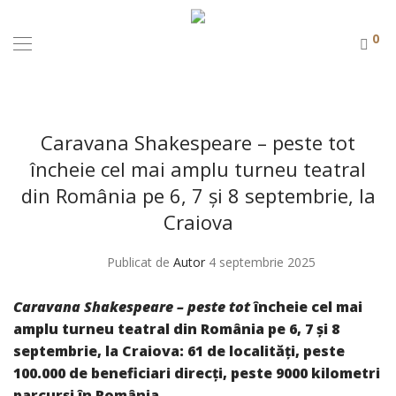
0
Caravana Shakespeare – peste tot
încheie cel mai amplu turneu teatral
din România pe 6, 7 și 8 septembrie, la
Craiova
Publicat de
Autor
4 septembrie 2025
Caravana Shakespeare – peste tot
încheie cel mai
amplu turneu teatral din România pe 6, 7 și 8
septembrie, la Craiova:
61 de localități, peste
100.000 de beneficiari direcți, peste 9000 kilometri
parcurși în România