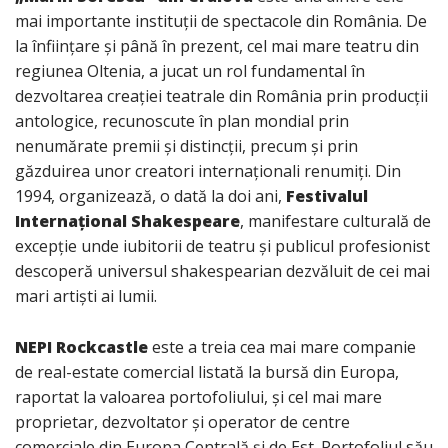
mai importante instituții de spectacole din România. De
la înființare și până în prezent, cel mai mare teatru din
regiunea Oltenia, a jucat un rol fundamental în
dezvoltarea creației teatrale din România prin producții
antologice, recunoscute în plan mondial prin
nenumărate premii și distincții, precum și prin
găzduirea unor creatori internaționali renumiți. Din
1994, organizează, o dată la doi ani,
Festivalul
Internațional Shakespeare
, manifestare culturală de
excepție unde iubitorii de teatru și publicul profesionist
descoperă universul shakespearian dezvăluit de cei mai
mari artiști ai lumii.
NEPI Rockcastle
este a treia cea mai mare companie
de real-estate comercial listată la bursă din Europa,
raportat la valoarea portofoliului, și cel mai mare
proprietar, dezvoltator și operator de centre
comerciale din Europa Centrală și de Est. Portofoliul său