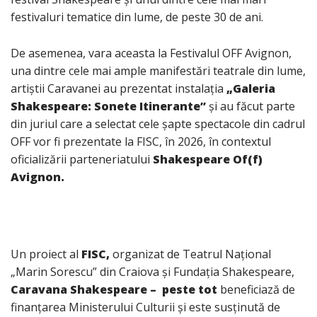
festivaluri tematice din lume, de peste 30 de ani.
De asemenea, vara aceasta la Festivalul OFF Avignon,
una dintre cele mai ample manifestări teatrale din lume,
artiștii Caravanei au prezentat instalația
„Galeria
Shakespeare: Sonete Itinerante”
și au făcut parte
din juriul care a selectat cele șapte spectacole din cadrul
OFF vor fi prezentate la FISC, în 2026, în contextul
oficializării parteneriatului
Shakespeare Of(f)
Avignon.
Un proiect al
FISC,
organizat de Teatrul Național
„Marin Sorescu” din Craiova și Fundația Shakespeare,
Caravana Shakespeare – peste tot
beneficiază de
finanțarea Ministerului Culturii și este susținută de