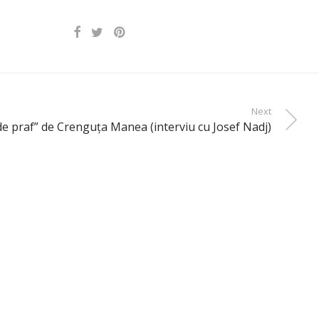
Next
 de praf” de Crenguţa Manea (interviu cu Josef Nadj)