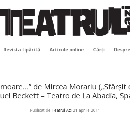
Revista tipărită
Articole online
Cărți
Despre
moare…” de Mircea Morariu („Sfârşit 
el Beckett – Teatro de La Abadía, Sp
Publicat de
Teatrul Azi
21 aprilie 2011