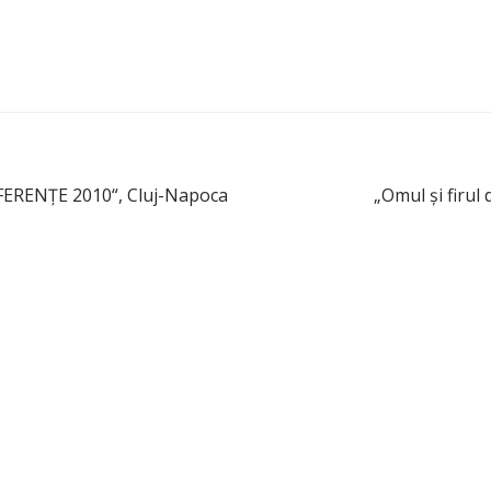
RENŢE 2010“, Cluj-Napoca
„Omul şi firul