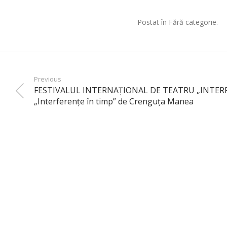
Postat în Fără categorie.
Previous
FESTIVALUL INTERNAŢIONAL DE TEATRU „INTERFE
„Interferenţe în timp” de Crenguţa Manea