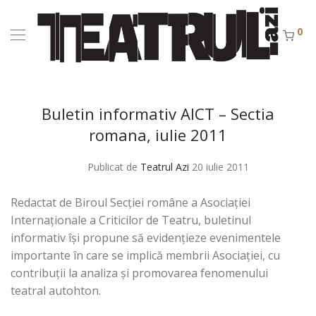
0
Buletin informativ AICT – Sectia
romana, iulie 2011
Publicat de
Teatrul Azi
20 iulie 2011
Redactat de Biroul Secţiei române a Asociaţiei
Internaţionale a Criticilor de Teatru, buletinul
informativ îşi propune să evidenţieze evenimentele
importante în care se implică membrii Asociaţiei, cu
contribuţii la analiza şi promovarea fenomenului
teatral autohton.