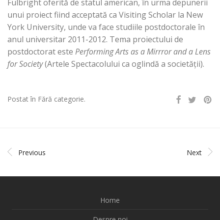
Fulbright oferită de statul american, în urma depunerii
unui proiect fiind acceptată ca Visiting Scholar la New
York University, unde va face studiile postdoctorale în
anul universitar 2011-2012. Tema proiectului de
postdoctorat este
Performing Arts as a Mirrror and a Lens
for Society
(Artele Spectacolului ca oglindă a societăţii).
Postat în Fără categorie.
Previous
Next
Home
Despre noi