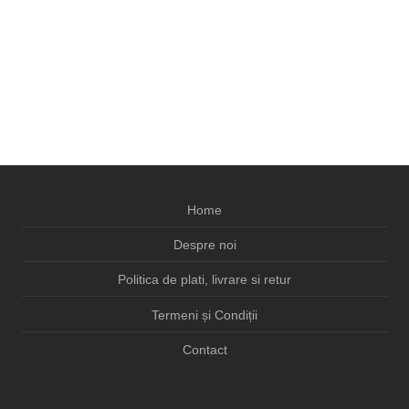
Home
Despre noi
Politica de plati, livrare si retur
Termeni și Condiții
Contact