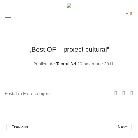
0
„Best OF – proiect cultural”
Publicat de
Teatrul Azi
20 noiembrie 2011
Postat în Fără categorie.
Previous
Next