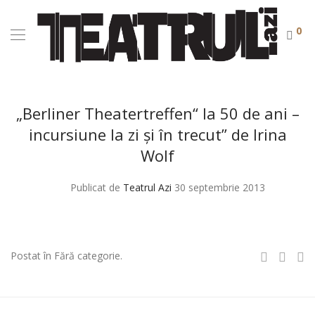
0
„Berliner Theatertreffen“ la 50 de ani –
incursiune la zi şi în trecut” de Irina
Wolf
Publicat de
Teatrul Azi
30 septembrie 2013
Postat în Fără categorie.