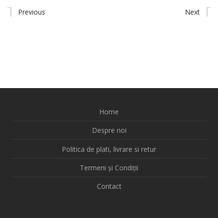
Previous
Next
Home
Despre noi
Politica de plati, livrare si retur
Termeni și Condiții
Contact