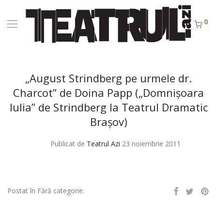
0
„August Strindberg pe urmele dr.
Charcot” de Doina Papp („Domnişoara
Iulia” de Strindberg la Teatrul Dramatic
Braşov)
Publicat de
Teatrul Azi
23 noiembrie 2011
Postat în Fără categorie.