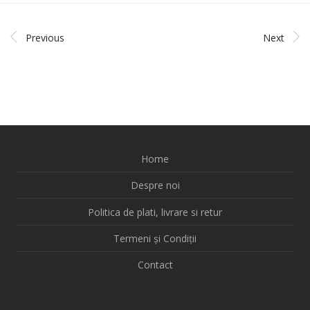
Previous
Next
Home
Despre noi
Politica de plati, livrare si retur
Termeni și Condiții
Contact