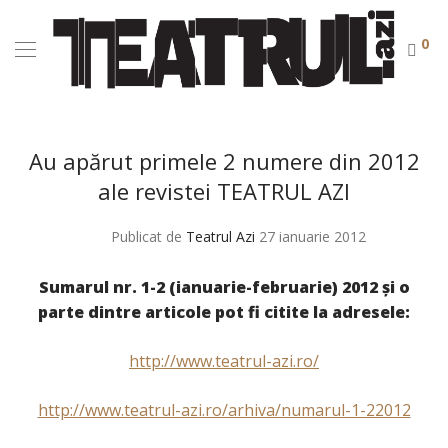
0
Au apărut primele 2 numere din 2012
ale revistei TEATRUL AZI
Publicat de
Teatrul Azi
27 ianuarie 2012
Sumarul nr. 1-2 (ianuarie-februarie) 2012 şi o
parte dintre articole pot fi citite la adresele:
http://www.teatrul-azi.ro/
http://www.teatrul-azi.ro/arhiva/numarul-1-22012