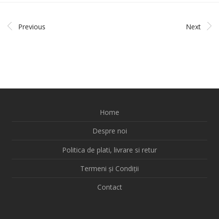
Previous
Next
Home
Despre noi
Politica de plati, livrare si retur
Termeni și Condiții
Contact