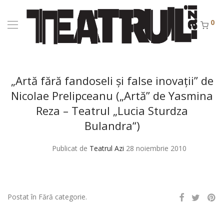
0
„Artă fără fandoseli şi false inovaţii” de
Nicolae Prelipceanu („Artă” de Yasmina
Reza – Teatrul „Lucia Sturdza
Bulandra“)
Publicat de
Teatrul Azi
28 noiembrie 2010
Postat în Fără categorie.