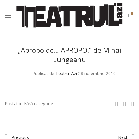
0
„Apropo de… APROPO!” de Mihai
Lungeanu
Publicat de
Teatrul Azi
28 noiembrie 2010
Postat în Fără categorie.
Previous
Next