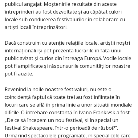
publicul angajat. Moștenirile rezultate din aceste
întreprinderi au fost dezvoltate și au căpătat culori
locale sub conducerea festivalurilor în colaborare cu
artiști locali întreprinzători.
Dacă construim cu atenție relațiile locale, artiștii noștri
internaționali își pot prezenta lucrările în fața unui
public avizat și curios din întreaga Europă. Vocile locale
pot fi amplificate și răspunsurile comunităților noastre
pot fi auzite.
Revenind la noile noastre festivaluri, nu este o
coincidență faptul că toate trei au fost înființate în
locuri care se află în prima linie a unor situații mondiale
dificile. O întrebare constantă în Ivano Frankivsk a fost:
„De ce să începem un nou festival, și în special un
festival Shakespeare, într-o perioadă de război?”.
Urmărind spectacolele programate, în special cele care