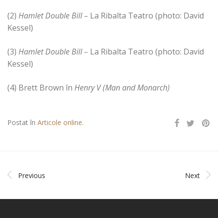
(2)
Hamlet Double Bill –
La Ribalta Teatro (photo: David
Kessel)
(3)
Hamlet Double Bill –
La Ribalta Teatro (photo: David
Kessel)
(4) Brett Brown în
Henry V (Man and Monarch)
Postat în
Articole online
.
Previous
Next