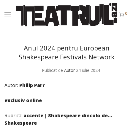
0
Anul 2024 pentru European
Shakespeare Festivals Network
Publicat de
Autor
24 iulie 2024
Autor:
Philip Parr
exclusiv online
Rubrica:
accente | Shakespeare dincolo de…
Shakespeare