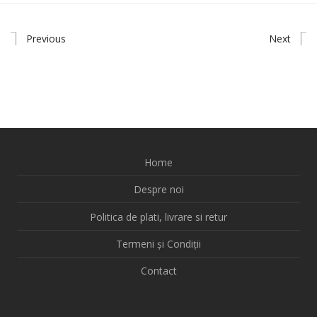
Previous
Next
Home
Despre noi
Politica de plati, livrare si retur
Termeni și Condiții
Contact