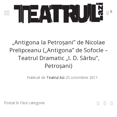
0
„Antigona la Petroşani” de Nicolae
Prelipceanu („Antigona” de Sofocle –
Teatrul Dramatic „I. D. Sârbu“,
Petroşani)
Publicat de
Teatrul Azi
25 octombrie 2011
Postat în Fără categorie.