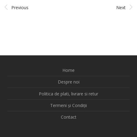
Previous
Next
Home
Despre noi
Politica de plati, livrare si retur
Termeni și Condiții
Contact