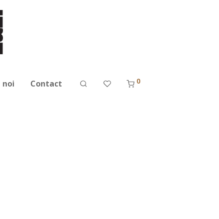
0
 noi
Contact