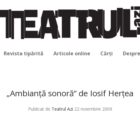
Revista tipărită
Articole online
Cărți
Despre
„Ambianţă sonoră“ de Iosif Herţea
Publicat de
Teatrul Azi
22 noiembrie 2009