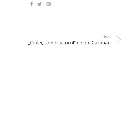
Next
„Ciulei, constructorul” de Ion Cazaban