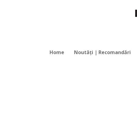
Home
Noutăți | Recomandări