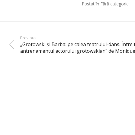
Postat în Fără categorie.
Previous
„Grotowski şi Barba: pe calea teatrului-dans. Între 
antrenamentul actorului grotowskian” de Monique