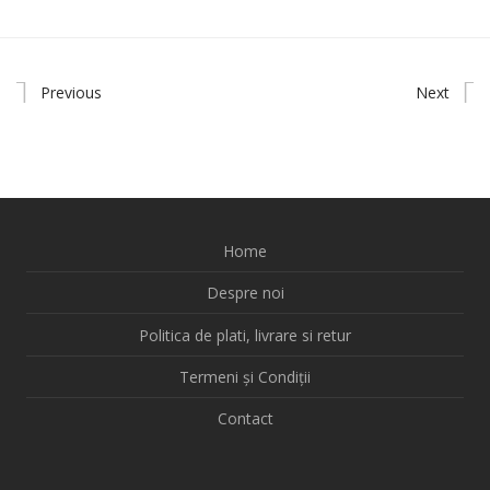
Previous
Next
Home
Despre noi
Politica de plati, livrare si retur
Termeni și Condiții
Contact