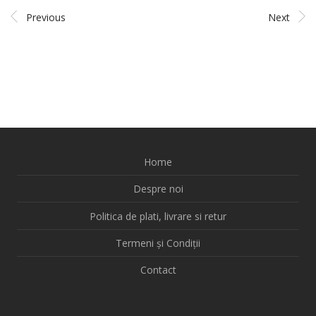
Previous
Next
Home
Despre noi
Politica de plati, livrare si retur
Termeni și Condiții
Contact