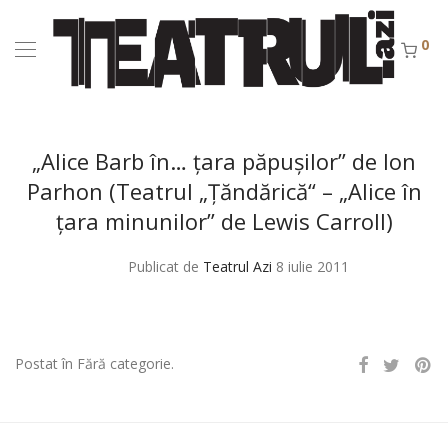
0
„Alice Barb în… ţara păpuşilor” de Ion
Parhon (Teatrul „Ţăndărică“ – „Alice în
ţara minunilor” de Lewis Carroll)
Publicat de
Teatrul Azi
8 iulie 2011
Postat în Fără categorie.