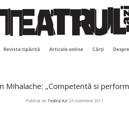
Revista tipărită
Articole online
Cărți
Despre
an Mihalache: „Competentã si perform
Publicat de
Teatrul Azi
23 noiembrie 2011