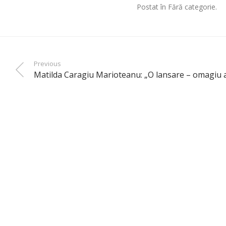
Postat în Fără categorie.
Previous
Matilda Caragiu Marioteanu: „O lansare – omagiu a