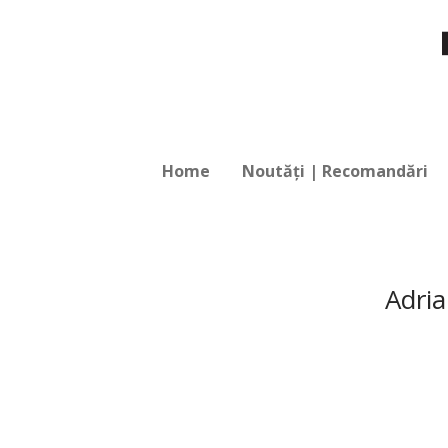
Home
Noutăți | Recomandări
Adri