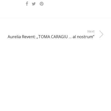
Next
Aurelia Revent: „TOMA CARAGIU … al nostrum”