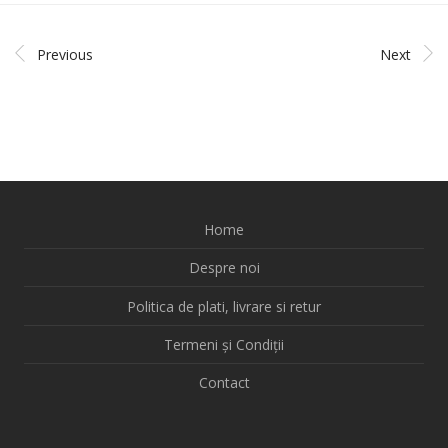
Previous
Next
Home
Despre noi
Politica de plati, livrare si retur
Termeni și Condiții
Contact