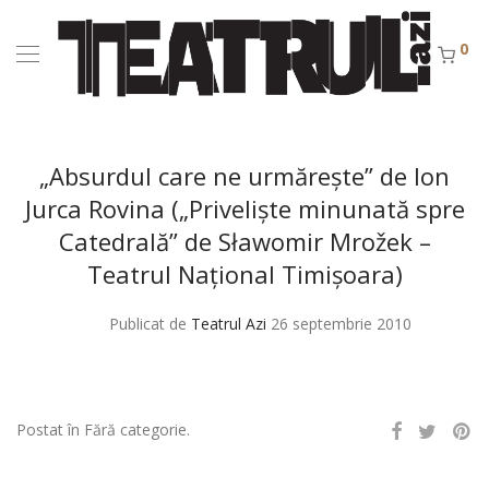
0
„Absurdul care ne urmăreşte” de Ion
Jurca Rovina („Privelişte minunată spre
Catedrală” de Sławomir Mrožek –
Teatrul Naţional Timişoara)
Publicat de
Teatrul Azi
26 septembrie 2010
Postat în Fără categorie.