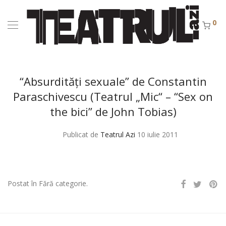
0
“Absurdităţi sexuale” de Constantin
Paraschivescu (Teatrul „Mic“ – “Sex on
the bici” de John Tobias)
Publicat de
Teatrul Azi
10 iulie 2011
Postat în Fără categorie.