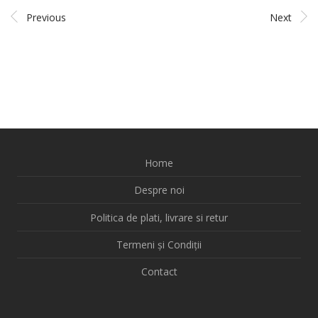
Previous
Next
Home
Despre noi
Politica de plati, livrare si retur
Termeni și Condiții
Contact