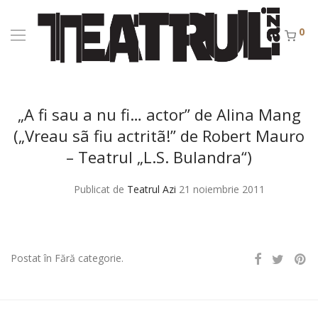
0
„A fi sau a nu fi… actor” de Alina Mang
(„Vreau sã fiu actritã!” de Robert Mauro
– Teatrul „L.S. Bulandra“)
Publicat de
Teatrul Azi
21 noiembrie 2011
Postat în Fără categorie.