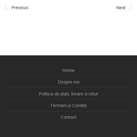
Previous
Next
Home
Despre noi
Politica de plati, livrare si retur
Termeni și Condiții
Contact