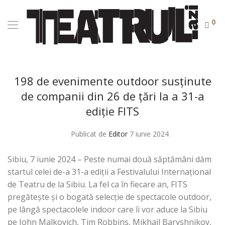
0
198 de evenimente outdoor susţinute
de companii din 26 de ţări la a 31-a
ediţie FITS
Publicat de
Editor
7 iunie 2024
Sibiu, 7 iunie 2024 – Peste numai două săptămâni dăm
startul celei de-a 31-a ediţii a Festivalului Internaţional
de Teatru de la Sibiu. La fel ca în fiecare an, FITS
pregătește şi o bogată selecţie de spectacole outdoor,
pe lângă spectacolele indoor care îi vor aduce la Sibiu
pe John Malkovich, Tim Robbins, Mikhail Baryshnikov,