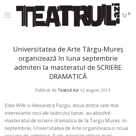
0
Universitatea de Arte Târgu-Mureș
organizează în luna septembrie
admiteri la masteratul de SCRIERE
DRAMATICĂ
Publicat de
Teatrul Azi
12 august 2013
Elise Wilk si Alexandra Pazgu, doua dintre cele mai
interesante voci ale teatrului tanar, au absolvit
masteratul de scriere dramatica de la Targu Mures. In
septembrie, Universitatea de Arte organizeaza o noua
sesiune de admitere. Sunt asteptati viitorii mari