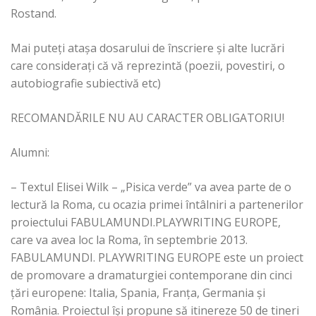
Rostand.
Mai puteți atașa dosarului de înscriere și alte lucrări
care considerați că vă reprezintă (poezii, povestiri, o
autobiografie subiectivă etc)
RECOMANDĂRILE NU AU CARACTER OBLIGATORIU!
Alumni:
– Textul Elisei Wilk – „Pisica verde” va avea parte de o
lectură la Roma, cu ocazia primei întâlniri a partenerilor
proiectului FABULAMUNDI.PLAYWRITING EUROPE,
care va avea loc la Roma, în septembrie 2013.
FABULAMUNDI. PLAYWRITING EUROPE este un proiect
de promovare a dramaturgiei contemporane din cinci
țări europene: Italia, Spania, Franța, Germania și
România. Proiectul își propune să itinereze 50 de tineri