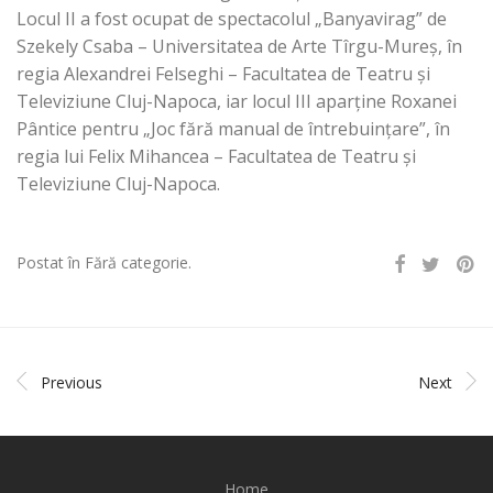
Locul II a fost ocupat de spectacolul „Banyavirag” de
Szekely Csaba – Universitatea de Arte Tîrgu-Mureș, în
regia Alexandrei Felseghi – Facultatea de Teatru și
Televiziune Cluj-Napoca, iar locul III aparține Roxanei
Pântice pentru „Joc fără manual de întrebuinţare”, în
regia lui Felix Mihancea – Facultatea de Teatru și
Televiziune Cluj-Napoca.
Postat în Fără categorie.
Previous
Next
Home