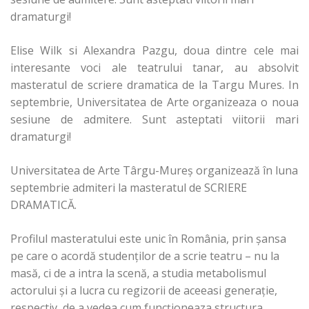
dramaturgi!
Elise Wilk si Alexandra Pazgu, doua dintre cele mai
interesante voci ale teatrului tanar, au absolvit
masteratul de scriere dramatica de la Targu Mures. In
septembrie, Universitatea de Arte organizeaza o noua
sesiune de admitere. Sunt asteptati viitorii mari
dramaturgi!
Universitatea de Arte Târgu-Mureș organizează în luna
septembrie admiteri la masteratul de SCRIERE
DRAMATICĂ.
Profilul masteratului este unic în România, prin șansa
pe care o acordă studenților de a scrie teatru – nu la
masă, ci de a intra la scenă, a studia metabolismul
actorului și a lucra cu regizorii de aceeasi generație,
respectiv, de a vedea cum funcționeaza structura