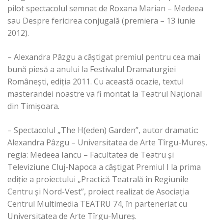
pilot spectacolul semnat de Roxana Marian – Medeea
sau Despre fericirea conjugală (premiera – 13 iunie
2012).
– Alexandra Pâzgu a câștigat premiul pentru cea mai
bună piesă a anului la Festivalul Dramaturgiei
Românești, ediția 2011. Cu această ocazie, textul
masterandei noastre va fi montat la Teatrul Național
din Timișoara.
– Spectacolul „The H(eden) Garden”, autor dramatic:
Alexandra Pâzgu – Universitatea de Arte Tîrgu-Mureș,
regia: Medeea Iancu – Facultatea de Teatru și
Televiziune Cluj-Napoca a câștigat Premiul I la prima
ediție a proiectului „Practică Teatrală în Regiunile
Centru şi Nord-Vest”, proiect realizat de Asociația
Centrul Multimedia TEATRU 74, în parteneriat cu
Universitatea de Arte Tîrgu-Mureș.