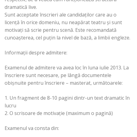
dramatică live.
Sunt acceptate înscrieri ale candidaților care au o
licență în orice domeniu, nu neapărat teatru și sunt
motivați să scrie pentru scenă. Este recomandată
cunoașterea, cel puțin la nivel de bază, a limbii engleze.
Informații despre admitere:
Examenul de admitere va avea loc în luna iulie 2013. La
înscriere sunt necesare, pe lângă documentele
obișnuite pentru înscriere – masterat, următoarele:
1. Un fragment de 8-10 pagini dintr-un text dramatic în
lucru
2. O scrisoare de motivație (maximum o pagină)
Examenul va consta din: