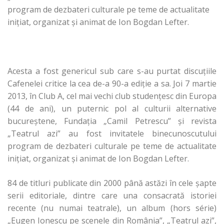
program de dezbateri culturale pe teme de actualitate
inițiat, organizat și animat de Ion Bogdan Lefter.
Acesta a fost genericul sub care s-au purtat discuțiile
Cafenelei critice la cea de-a 90-a ediție a sa. Joi 7 martie
2013, în Club A, cel mai vechi club studențesc din Europa
(44 de ani), un puternic pol al culturii alternative
bucureștene, Fundaţia „Camil Petrescu” și revista
„Teatrul azi” au fost invitatele binecunoscutului
program de dezbateri culturale pe teme de actualitate
inițiat, organizat și animat de Ion Bogdan Lefter.
84 de titluri publicate din 2000 până astăzi în cele șapte
serii editoriale, dintre care una consacrată istoriei
recente (nu numai teatrale), un album (hors série)
„Eugen Ionescu pe scenele din România”, „Teatrul azi”,