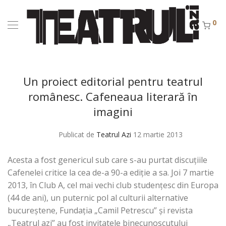
0
Un proiect editorial pentru teatrul
românesc. Cafeneaua literară în
imagini
Publicat de
Teatrul Azi
12 martie 2013
Acesta a fost genericul sub care s-au purtat discuțiile
Cafenelei critice la cea de-a 90-a ediție a sa. Joi 7 martie
2013, în Club A, cel mai vechi club studențesc din Europa
(44 de ani), un puternic pol al culturii alternative
bucureștene, Fundaţia „Camil Petrescu” și revista
„Teatrul azi” au fost invitatele binecunoscutului