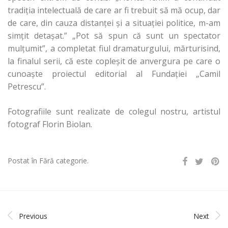
tradiția intelectuală de care ar fi trebuit să mă ocup, dar
de care, din cauza distanței și a situației politice, m-am
simțit detașat.” „Pot să spun că sunt un spectator
mulțumit”, a completat fiul dramaturgului, mărturisind,
la finalul serii, că este copleșit de anvergura pe care o
cunoaște proiectul editorial al Fundației „Camil
Petrescu”.
Fotografiile sunt realizate de colegul nostru, artistul
fotograf Florin Biolan.
Postat în Fără categorie.
Previous
Next