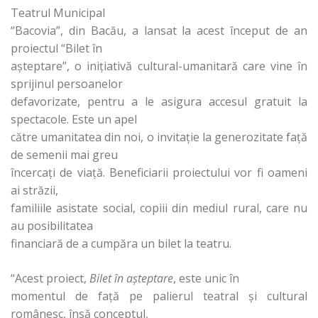
Teatrul Municipal
“Bacovia”, din Bacău, a lansat la acest început de an
proiectul “Bilet în
aşteptare”, o iniţiativă cultural-umanitară care vine în
sprijinul persoanelor
defavorizate, pentru a le asigura accesul gratuit la
spectacole. Este un apel
către umanitatea din noi, o invitaţie la generozitate faţă
de semenii mai greu
încercaţi de viaţă. Beneficiarii proiectului vor fi oameni
ai străzii,
familiile asistate social, copiii din mediul rural, care nu
au posibilitatea
financiară de a cumpăra un bilet la teatru.
“Acest proiect,
Bilet în aşteptare
, este unic în
momentul de faţă pe palierul teatral şi cultural
românesc, însă conceptul,