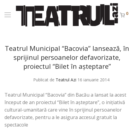
0
Teatrul Municipal “Bacovia” lansează, în
sprijinul persoanelor defavorizate,
proiectul “Bilet în aşteptare”
Publicat de
Teatrul Azi
16 ianuarie 2014
Teatrul Municipal “Bacovia” din Bacău a lansat la acest
început de an proiectul “Bilet în aşteptare”, o iniţiativă
cultural-umanitară care vine în sprijinul persoanelor
defavorizate, pentru a le asigura accesul gratuit la
spectacole