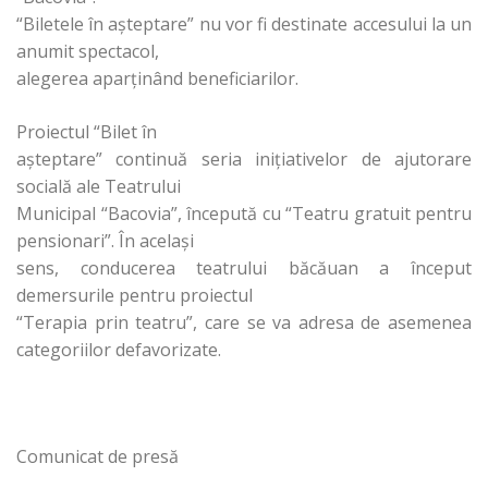
“Biletele în aşteptare” nu vor fi destinate accesului la un
anumit spectacol,
alegerea aparţinând beneficiarilor.
Proiectul “Bilet în
aşteptare” continuă seria iniţiativelor de ajutorare
socială ale Teatrului
Municipal “Bacovia”, începută cu “Teatru gratuit pentru
pensionari”. În acelaşi
sens, conducerea teatrului băcăuan a început
demersurile pentru proiectul
“Terapia prin teatru”, care se va adresa de asemenea
categoriilor defavorizate.
Comunicat de presă