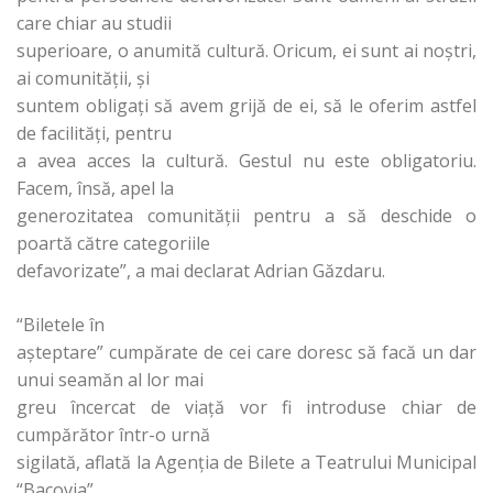
care chiar au studii
superioare, o anumită cultură. Oricum, ei sunt ai noştri,
ai comunităţii, şi
suntem obligaţi să avem grijă de ei, să le oferim astfel
de facilităţi, pentru
a avea acces la cultură. Gestul nu este obligatoriu.
Facem, însă, apel la
generozitatea comunităţii pentru a să deschide o
poartă către categoriile
defavorizate”, a mai declarat Adrian Găzdaru.
“Biletele în
aşteptare” cumpărate de cei care doresc să facă un dar
unui seamăn al lor mai
greu încercat de viaţă vor fi introduse chiar de
cumpărător într-o urnă
sigilată, aflată la Agenţia de Bilete a Teatrului Municipal
“Bacovia”.