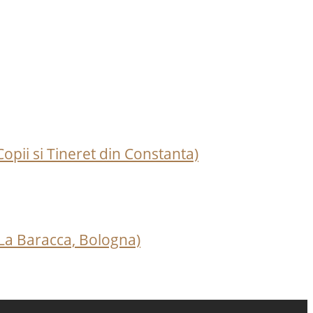
pii si Tineret din Constanta)
 La Baracca, Bologna)