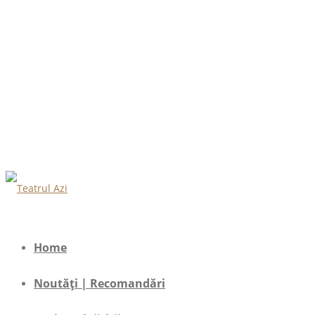
Home
Noutăți | Recomandări