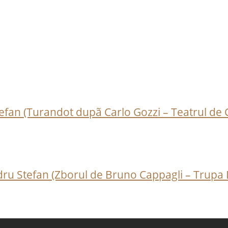
an (Turandot dupã Carlo Gozzi – Teatrul de Co
ndru Stefan (Zborul de Bruno Cappagli – Trupa