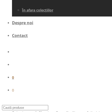
În afara colecţiilor
Despre noi
Contact
0
0