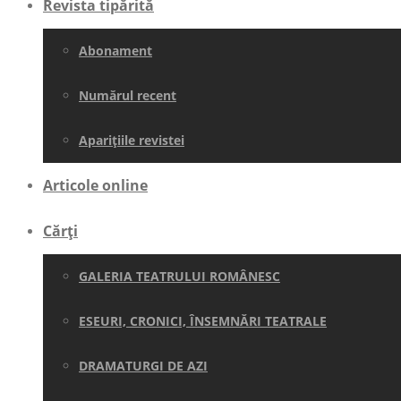
Revista tipărită
Abonament
Numărul recent
Aparițiile revistei
Articole online
Cărți
GALERIA TEATRULUI ROMÂNESC
ESEURI, CRONICI, ÎNSEMNĂRI TEATRALE
DRAMATURGI DE AZI