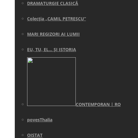
DRAMATURGIE CLASICĂ
Colecţia „CAMIL PETRESCU”
MARI REGIZORI AI LUMII
EU, TU, EL… ŞI ISTORIA
CONTEMPORAN | RO
povesThalia
OISTAT