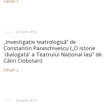
Detalii
22 iunie 2010
„Investigaţie teatrologică” de
Constantin Paraschivescu („O istorie
`dialogată` a Teatrului Naţional Iaşi” de
Călin Ciobotari)
Detalii
22 iunie 2010