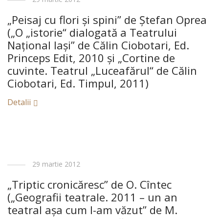
„Peisaj cu flori şi spini” de Ştefan Oprea
(„O „istorie“ dialogată a Teatrului
Naţional Iaşi” de Călin Ciobotari, Ed.
Princeps Edit, 2010 şi „Cortine de
cuvinte. Teatrul „Luceafărul“ de Călin
Ciobotari, Ed. Timpul, 2011)
Detalii
29 martie 2012
„Triptic cronicăresc” de O. Cîntec
(„Geografii teatrale. 2011 – un an
teatral aşa cum l-am văzut” de M.