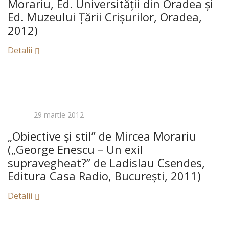
Morariu, Ed. Universităţii din Oradea şi
Ed. Muzeului Ţării Crişurilor, Oradea,
2012)
Detalii
29 martie 2012
„Obiective şi stil” de Mircea Morariu
(„George Enescu – Un exil
supravegheat?” de Ladislau Csendes,
Editura Casa Radio, Bucureşti, 2011)
Detalii