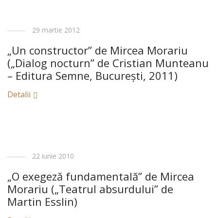
29 martie 2012
„Un constructor” de Mircea Morariu
(„Dialog nocturn” de Cristian Munteanu
– Editura Semne, Bucureşti, 2011)
Detalii
22 iunie 2010
„O exegeză fundamentală” de Mircea
Morariu („Teatrul absurdului” de
Martin Esslin)