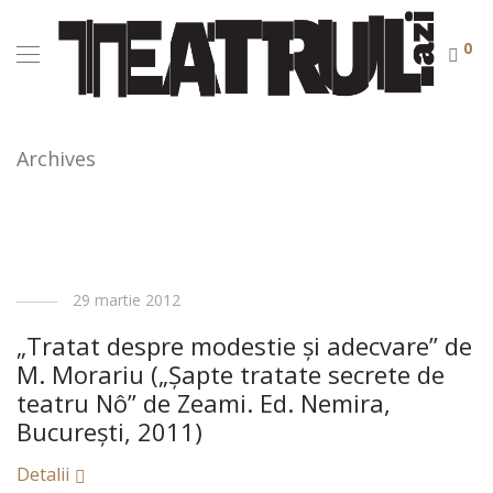
0
Archives
29 martie 2012
„Tratat despre modestie şi adecvare” de
M. Morariu („Şapte tratate secrete de
teatru Nô” de Zeami. Ed. Nemira,
Bucureşti, 2011)
Detalii