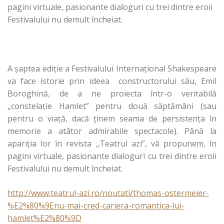
pagini virtuale, pasionante dialoguri cu trei dintre eroii
Festivalului nu demult încheiat.
A șaptea ediție a Festivalului Internațional Shakespeare
va face istorie prin ideea constructorului său, Emil
Boroghină, de a ne proiecta într-o veritabilă
„constelație Hamlet” pentru două săptămâni (sau
pentru o viață, dacă ținem seama de persistența în
memorie a atâtor admirabile spectacole). Până la
apariția lor în revista „Teatrul azi”, vă propunem, în
pagini virtuale, pasionante dialoguri cu trei dintre eroii
Festivalului nu demult încheiat.
http://www.teatrul-azi.ro/noutati/thomas-ostermeier-
%E2%80%9Enu-mai-cred-cariera-romantica-lui-
hamlet%E2%80%9D