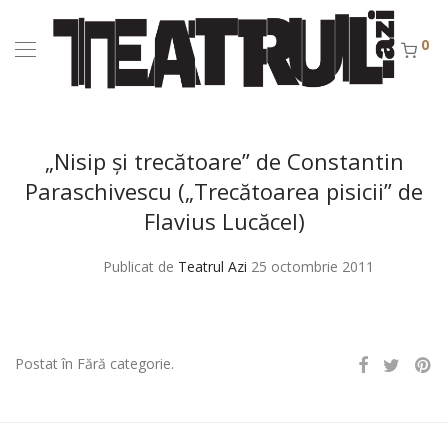
0
„Nisip şi trecătoare” de Constantin
Paraschivescu („Trecătoarea pisicii” de
Flavius Lucăcel)
Publicat de
Teatrul Azi
25 octombrie 2011
Postat în Fără categorie.