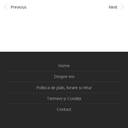
Previous
Next
Home
Despre noi
Politica de plati, livrare si retur
Termeni și Condiții
Contact