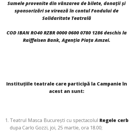
Sumele provenite din vânzarea de bilete, donaţii şi
sponsorizări se virează în contul Fondului de
Solidaritate Teatrală
COD IBAN RO40 RZBR 0000 0600 0780 1286
deschis la
Raiffeisen Bank, Agenţia Piaţa Amzei.
Instituţiile teatrale care participă la Campanie în
acest an sunt:
Teatrul Masca Bucureşti cu spectacolul
Regele cerb
dupa Carlo Gozzi, joi, 25 martie, ora 18.00;