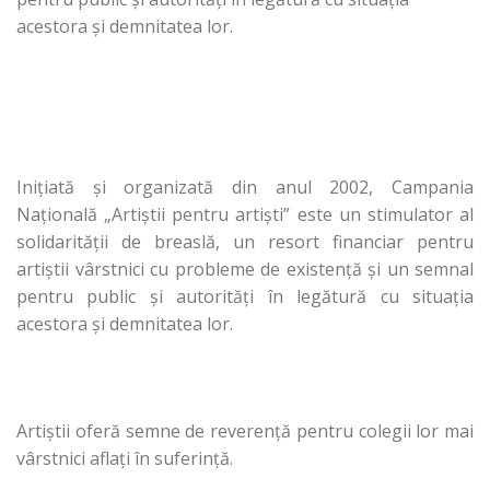
acestora şi demnitatea lor.
Iniţiată şi organizată din anul 2002, Campania
Naţională „Artiştii pentru artişti” este un stimulator al
solidarităţii de breaslă, un resort financiar pentru
artiştii vârstnici cu probleme de existenţă şi un semnal
pentru public şi autorităţi în legătură cu situaţia
acestora şi demnitatea lor.
Artiştii oferă semne de reverenţă pentru colegii lor mai
vârstnici aflaţi în suferinţă.