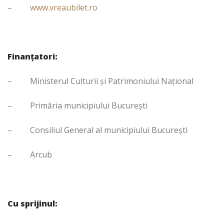
–
www.vreaubilet.ro
Finanţatori:
– Ministerul Culturii şi Patrimoniului Naţional
– Primăria municipiului Bucureşti
– Consiliul General al municipiului Bucureşti
– Arcub
Cu sprijinul: