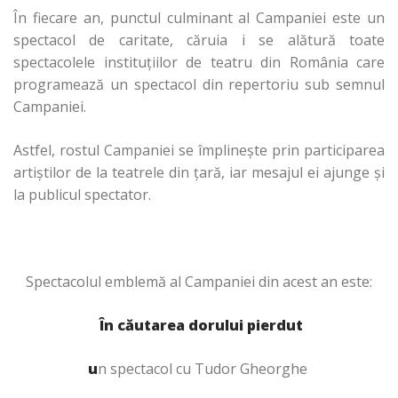
În fiecare an, punctul culminant al Campaniei este un
spectacol de caritate, căruia i se alătură toate
spectacolele instituţiilor de teatru din România care
programează un spectacol din repertoriu sub semnul
Campaniei.
Astfel, rostul Campaniei se împlineşte prin participarea
artiştilor de la teatrele din ţară, iar mesajul ei ajunge şi
la publicul spectator.
Spectacolul emblemă al Campaniei din acest an este:
În căutarea dorului pierdut
u
n spectacol cu Tudor Gheorghe