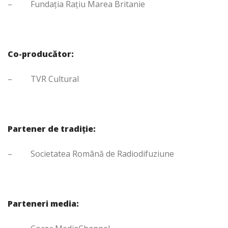
– Fundaţia Raţiu Marea Britanie
Co-producător:
– TVR Cultural
Partener de tradiţie:
– Societatea Română de Radiodifuziune
Parteneri media: