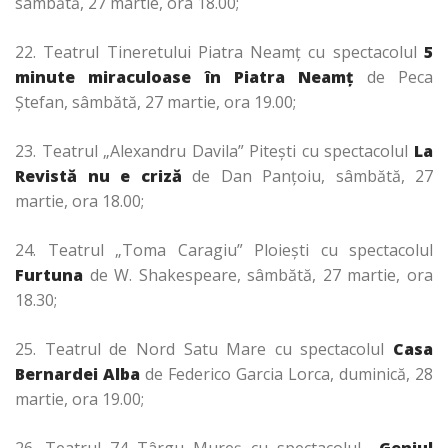
sâmbătă, 27 martie, ora 18.00;
22. Teatrul Tineretului Piatra Neamţ cu spectacolul
5
minute miraculoase în Piatra Neamţ
de Peca
Ştefan, sâmbătă, 27 martie, ora 19.00;
23. Teatrul „Alexandru Davila” Piteşti cu spectacolul
La
Revistă nu e criză
de Dan Panţoiu, sâmbătă, 27
martie, ora 18.00;
24. Teatrul „Toma Caragiu” Ploieşti cu spectacolul
Furtuna
de W. Shakespeare, sâmbătă, 27 martie, ora
18.30;
25. Teatrul de Nord Satu Mare cu spectacolul
Casa
Bernardei Alba
de Federico Garcia Lorca, duminică, 28
martie, ora 19.00;