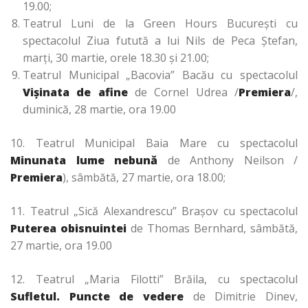
19.00;
Teatrul Luni de la Green Hours Bucureşti cu
spectacolul Ziua futută a lui Nils de Peca Ştefan,
marţi, 30 martie, orele 18.30 şi 21.00;
Teatrul Municipal „Bacovia” Bacău cu spectacolul
Vişinata de afine
de Cornel Udrea /
Premiera
/,
duminică, 28 martie, ora 19.00
10. Teatrul Municipal Baia Mare cu spectacolul
Minunata lume nebună
de Anthony Neilson /
Premiera
), sâmbătă, 27 martie, ora 18.00;
11. Teatrul „Sică Alexandrescu” Braşov cu spectacolul
Puterea obisnuintei
de Thomas Bernhard, sâmbătă,
27 martie, ora 19.00
12. Teatrul „Maria Filotti” Brăila, cu spectacolul
Sufletul. Puncte de vedere
de Dimitrie Dinev,