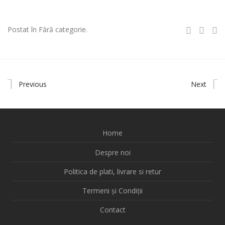
Postat în Fără categorie.
Previous
Next
Home
Despre noi
Politica de plati, livrare si retur
Termeni și Condiții
Contact