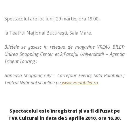
Spectacolul are loc luni, 29 martie, ora 19.00,
la Teatrul Naţional Bucureşti, Sala Mare.
Biletele se gasesc in reteaua de magazine VREAU BILET:
Unirea Shopping Center et.2;Pasajul Universitatii – Agentia
Trident Touring ;
Baneasa Shopping City – Carrefour Feeria; Sala Palatului ;
Teatrul National si online pe
www.vreaubilet.ro
Spectacolul este înregistrat şi va fi difuzat pe
TVR Cultural în data de 5 aprilie 2010, ora 16.30.