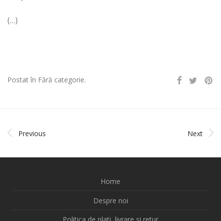
(…)
Postat în Fără categorie.
Previous
Next
Home
Despre noi
Politica de plati, livrare si retur