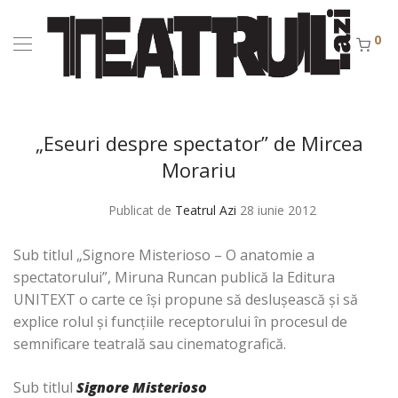
0
„Eseuri despre spectator” de Mircea
Morariu
Publicat de
Teatrul Azi
28 iunie 2012
Sub titlul „Signore Misterioso – O anatomie a
spectatorului”, Miruna Runcan publică la Editura
UNITEXT o carte ce îşi propune să desluşească şi să
explice rolul şi funcţiile receptorului în procesul de
semnificare teatrală sau cinematografică.
Sub titlul
Signore Misterioso