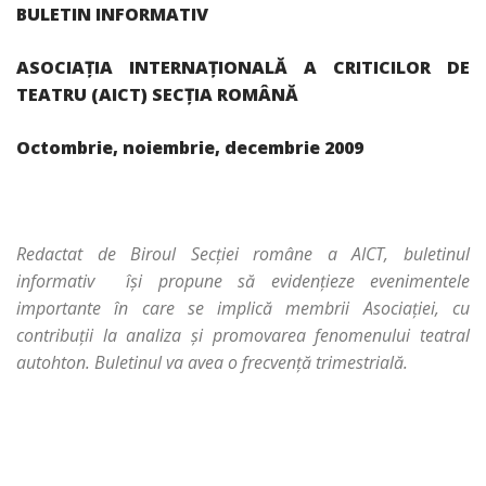
BULETIN INFORMATIV
ASOCIAŢIA INTERNAŢIONALĂ A CRITICILOR DE
TEATRU (AICT) SECŢIA ROMÂNĂ
Octombrie, noiembrie, decembrie 2009
Redactat de Biroul Secţiei române a AICT, buletinul
informativ îşi propune să evidenţieze evenimentele
importante în care se implică membrii Asociaţiei, cu
contribuţii la analiza şi promovarea fenomenului teatral
autohton. Buletinul va avea o frecvenţă trimestrială.