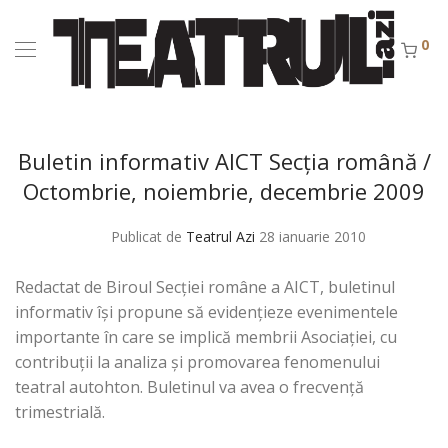
0
Buletin informativ AICT Secţia română /
Octombrie, noiembrie, decembrie 2009
Publicat de
Teatrul Azi
28 ianuarie 2010
Redactat de Biroul Secţiei române a AICT, buletinul
informativ îşi propune să evidenţieze evenimentele
importante în care se implică membrii Asociaţiei, cu
contribuţii la analiza şi promovarea fenomenului
teatral autohton. Buletinul va avea o frecvenţă
trimestrială.